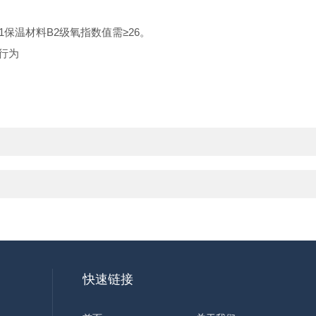
1.1保温材料B2级氧指数值需≥26。
烧行为
快速链接