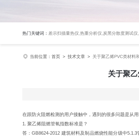
热门关键词：
差示扫描量热仪
,
热重分析仪
,
炭黑分散度测试仪
,
当前位置：
首页
>
技术文章
>
关于聚乙烯PVC类材料
关于聚乙
在跟防火阻燃检测的用户接触中，遇到的很多问题是从用
1.
聚乙烯阻燃管氧指数标准
是？
答：
GB8624-2012 建筑材料及制品燃烧性能分级中