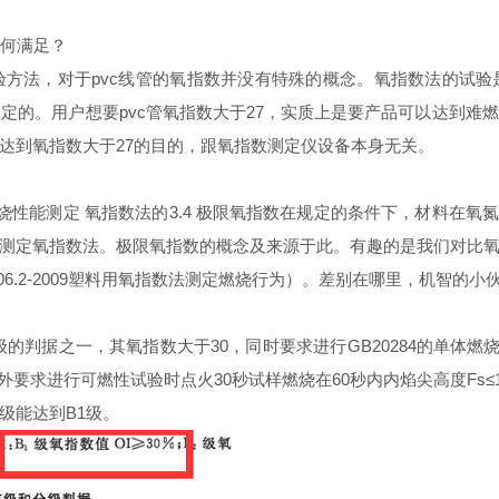
如何满足？
方法，对于pvc线管的氧指数并没有特殊的概念。氧指数法的试
定的。用户想要pvc管氧指数大于27，实质上是要产品可以达到
达到氧指数大于27的目的，跟氧指数测定仪设备本身无关。
性能测定 氧指数法的3.4 极限氧指数
在规定的条件下，材料在氧氮
烧性能测定氧指数法。极限氧指数的概念及来源于此。有趣的是我们对比
06.2-2009塑料用氧指数法测定燃烧行为）。差别在哪里，机智的小
的判据之一，其氧指数大于30，同时要求进行GB20284的单体燃烧
外要求进行可燃性试验时点火30秒试样燃烧在60秒内内焰尖高度Fs
级能达到B1级。