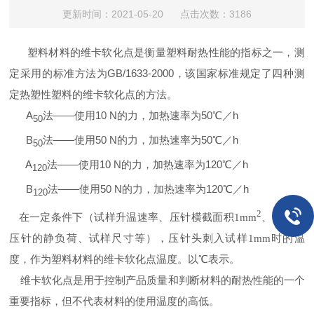
更新时间：2021-05-20 点击次数：3186
塑料材料的维卡软化点是衡量塑料耐热性能的指标之一，测
定采用的标准方法为GB/1633-2000，该国家标准规定了四种测
定热塑性塑料的维卡软化点的方法。
A
法——使用10 N的力，加热速率为50℃／h
50
B
法——使用50 N的力，加热速率为50℃／h
50
A
法——使用10 N的力，加热速率为120℃／h
120
B
法——使用50 N的力，加热速率为120℃／h
120
2
在一定条件下（试样升温速率、压针横截面积
1mm
、施加于
压针的静负荷、试样尺寸等），压针头刺入试样1mm时的温
度，作为塑料材料的维卡软化点温度。以℃表示。
维卡软化点是用于控制产品质量和判断材料的耐热性能的一个
重要指标，但不代表材料的使用温度的高低。