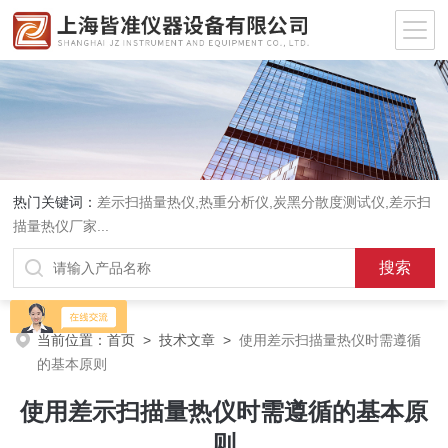
热门关键词：
差示扫描量热仪
,
热重分析仪
,
炭黑分散度测试仪
,
差示扫
描量热仪厂家
...
当前位置：
首页
>
技术文章
>
使用差示扫描量热仪时需遵循
的基本原则
使用差示扫描量热仪时需遵循的基本原
则