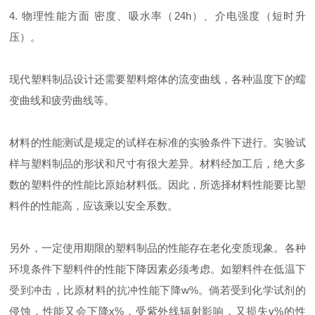
4. 物理性能方面 密度、吸水率（24h）、介电强度（短时升
压）。
现代塑料制品设计还需要塑料熔体的流变曲线，各种温度下的蠕
变曲线和疲劳曲线等。
材料的性能测试是规定的试样在标准的实验条件下进行。实验试
样与塑料制品的形状和尺寸有很大差异。材料经加工后，绝大多
数的塑料件的性能比原始材料低。因此，所选择材料性能要比塑
料件的性能高，应该乘以安全系数。
另外，一定使用期限的塑料制品的性能存在老化变质现象。各种
环境条件下塑料件的性能下降因素必须考虑。如塑料件在低温下
受到冲击，比原材料的抗冲性能下降w%。倘若受到化学试剂的
侵蚀，性能又会下降x%，受紫外线辐射影响，又损失y%的性