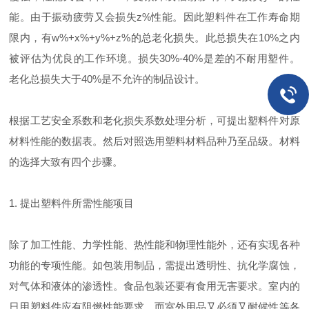
能。由于振动疲劳又会损失z%性能。因此塑料件在工作寿命期
限内，有w%+x%+y%+z%的总老化损失。此总损失在10%之内
被评估为优良的工作环境。损失30%-40%是差的不耐用塑件。
老化总损失大于40%是不允许的制品设计。
根据工艺安全系数和老化损失系数处理分析，可提出塑料件对原
材料性能的数据表。然后对照选用塑料材料品种乃至品级。材料
的选择大致有四个步骤。
1. 提出塑料件所需性能项目
除了加工性能、力学性能、热性能和物理性能外，还有实现各种
功能的专项性能。如包装用制品，需提出透明性、抗化学腐蚀，
对气体和液体的渗透性。食品包装还要有食用无害要求。室内的
日用塑料件应有阻燃性能要求。而室外用品又必须又耐候性等各