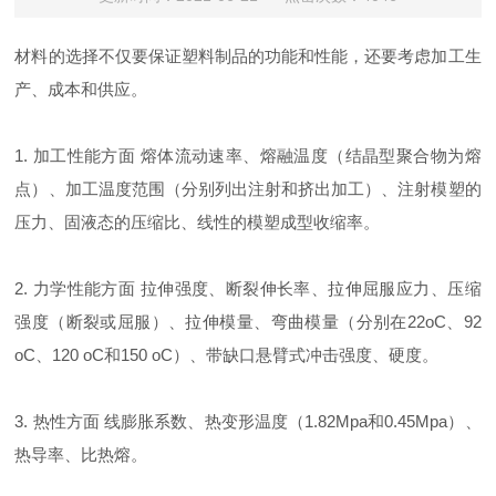
材料的选择不仅要保证
塑料
制品的功能和性能，还要考虑加工生
产、成本和供应。
1. 加工性能方面 熔体流动速率、熔融温度（结晶型聚合物为熔
点）、加工温度范围（分别列出注射和挤出加工）、注射模塑的
压力、固液态的压缩比、线性的模塑成型收缩率。
2. 力学性能方面 拉伸强度、断裂伸长率、拉伸屈服应力、压缩
强度（断裂或屈服）、拉伸模量、弯曲模量（分别在22oC、92
oC、120 oC和150 oC）、带缺口悬臂式冲击强度、硬度。
3. 热性方面 线膨胀系数、热变形温度（1.82Mpa和0.45Mpa）、
热导率、比热熔。