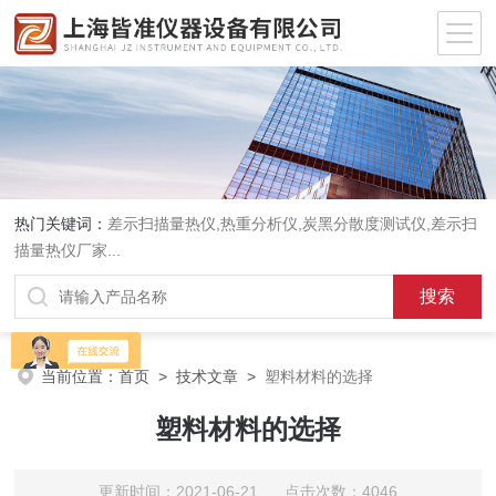
热门关键词：
差示扫描量热仪
,
热重分析仪
,
炭黑分散度测试仪
,
差示扫
描量热仪厂家
...
当前位置：
首页
>
技术文章
>
塑料材料的选择
塑料材料的选择
更新时间：2021-06-21 点击次数：4046