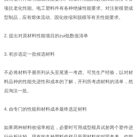
项抗老化性能。电工塑料件有各种绝缘性能要求。对注射模塑成
型制品，应有熔体流动、固化收缩和脱模等有关性能要求。
2. 提出对原材料性能项目的zui低数值清单
3. 初步选定一批候选材料
不必将材料手册所列从头至尾逐一考虑。可凭生产经验，以对材
料品种的性能先进性和成本的了解，开列所考虑材料的清单，然
后淘汰一批。
4. 由专门的性能和材料成本最终选定材料
如果两种材料收缩率相近，必要时可用成型模具试射两个塑件进
行分析比较。现有的各种塑料件样品所用材料的对照参考，也能