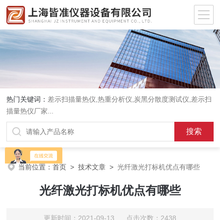
热门关键词：
差示扫描量热仪
,
热重分析仪
,
炭黑分散度测试仪
,
差示扫
描量热仪厂家
...
当前位置：
首页
>
技术文章
>
光纤激光打标机优点有哪些
光纤激光打标机优点有哪些
更新时间：2021-09-13 点击次数：2438