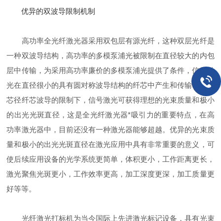
优异的双波导限制机制
高功率全光纤激光器采用双包层有源光纤，这种双层光纤是
一种双波导结构，高功率的多模泵浦光被限制在直径较大的内包
层中传输，为采用高功率廉价的多模泵浦光提供了条件，信号激
光在直径很小的具有圆对称波导结构的纤芯中产生和传输，在小
芯径纤芯波导的限制下，信号激光可获得理想的光束质量和极小
的出光光斑直径，这是全光纤激光器
*
吸引力的重要特点，在高
功率激光器中，目前还没有一种激光器能够超越。优异的光束质
量和极小的出光光斑直径在激光应用中具有非常重要的意义，可
使后续应用设备的光学系统更简单，体积更小，工作距离更长，
激光聚焦光斑更小，工作效率更高，加工深度更深，加工质量更
好等等。
光纤激光打标机为当今国际上
先进
激光标记设备，具有光束