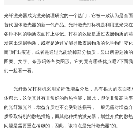
光纤激光器成为激光物理研究的一个热门，它被一致认为是全面
替代固体激光器的新一代产品。光纤激光打标机是利用激光束在
各种不同的物质表面打上标记。打标的效应是通过表层物质的蒸
发露出深层物质，或者是通过光能导致表层物质的化学物理变化
而"刻"出痕迹，或者是通过光能烧掉部分物质，显出所需刻蚀的
图案、文字、条形码等各类图形。它究竟有哪些优点呢?下面我
们一起看一看。
光纤激光打标机采用光纤做增益介质，具有很大的表面积/
体积比，这使其具有非常好的散热性能，因此，即使非常高功率
的光纤激光器，增益介质也不会受到热损害，一般无需对增益介
质采取特别的散热措施，而其他种类的激光器，增益介质的散热
问题是需要重点考虑的，因此，该特点是光纤激光器*的。