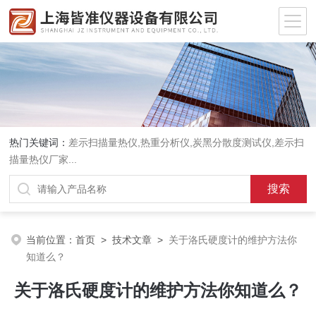
热门关键词：
差示扫描量热仪
,
热重分析仪
,
炭黑分散度测试仪
,
差示扫
描量热仪厂家
...
当前位置：
首页
>
技术文章
>
关于洛氏硬度计的维护方法你
知道么？
关于洛氏硬度计的维护方法你知道么？