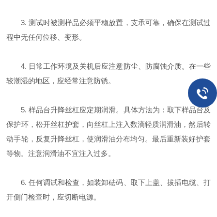
3. 测试时被测样品必须平稳放置，支承可靠，确保在测试过
程中无任何位移、变形。
4. 日常工作环境及关机后应注意防尘、防腐蚀介质。在一些
较潮湿的地区，应经常注意防锈。
5. 样品台升降丝杠应定期润滑。具体方法为：取下样品台及
保护环，松开丝杠护套，向丝杠上注入数滴轻质润滑油，然后转
动手轮，反复升降丝杠，使润滑油分布均匀。最后重新装好护套
等物。注意润滑油不宜注入过多。
6. 任何调试和检查，如装卸砝码、取下上盖、拔插电缆、打
开侧门检查时，应切断电源。