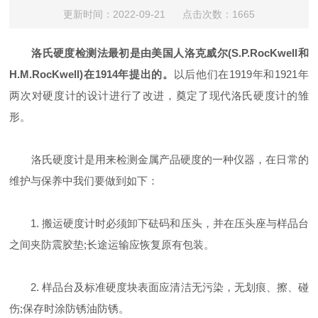
更新时间：2022-09-21 点击次数：1665
洛氏硬度检测法最初是由美国人洛克威尔(S.P.RocKwell和
H.M.RocKwell)在1914年提出的。
以后他们在1919年和1921年
两次对硬度计的设计进行了改进，奠定了现代洛氏硬度计的雏
形。
洛氏硬度计是用来检测金属产品硬度的一种仪器，在日常的
维护与保养中我们要做到如下：
1. 搬运硬度计时必须卸下砝码和压头，并在压头座与样品台
之间夹防震胶垫;长途运输应恢复原有包装。
2. 样品台及标准硬度块表面应清洁无污染，无划痕、擦、碰
伤;保存时涂防锈油防锈。