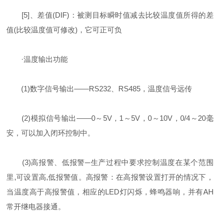
[5]、差值(DIF)：被测目标瞬时值减去比较温度值所得的差
值(比较温度值可修改)，它可正可负
·温度输出功能
(1)数字信号输出——RS232、RS485，温度信号远传
(2)模拟信号输出——0～5V，1～5V，0～10V，0/4～20毫
安，可以加入闭环控制中。
(3)高报警、低报警─生产过程中要求控制温度在某个范围
里,可设置高,低报警值。高报警：在高报警设置打开的情况下，
当温度高于高报警值，相应的LED灯闪烁，蜂鸣器响，并有AH
常开继电器接通。