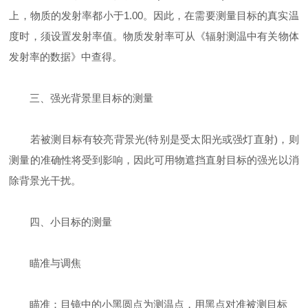
上，物质的发射率都小于1.00。因此，在需要测量目标的真实温
度时，须设置发射率值。物质发射率可从《辐射测温中有关物体
发射率的数据》中查得。
三、强光背景里目标的测量
若被测目标有较亮背景光(特别是受太阳光或强灯直射)，则
测量的准确性将受到影响，因此可用物遮挡直射目标的强光以消
除背景光干扰。
四、小目标的测量
瞄准与调焦
瞄准：目镜中的小黑圆点为测温点，用黑点对准被测目标