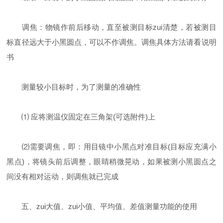
调焦：物镜作前后移动，直至被测目标zui清楚，若被测目
标直径远大于小黑圆点，可以不作调焦。调焦具体方法请看说明
书
测量较小目标时，为了测量的准确性
⑴ 应将测温仪固定在三角架(可选附件)上
⑵需要调焦，即：用目镜中小黑点对准目标(目标应充满小
黑点)，将镜头前后调整，眼睛稍微晃动，如果被测小黑圆点之
间没有相对运动，则调焦就已完成
五、zui大值、zui小值、平均值、差值测量功能的使用