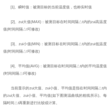
[1]、瞬时值：被测目标的当前温度值，也称实时值
[2]、zui大值(MAX)：被测目标在时间间隔△t内的zui高温度
值(时间间隔△t可修改)
[3]、zui小值(MIN)：被测目标在时间间隔△t内的zui低温度
值(时间间隔△t可修改)
[4]、平均值(AVG)：被测目标在时间间隔△t内的平均温度值
(时间间隔△t可修改)
当前显示的zui大值、zui小值、平均值是指在时间间隔△t内
的zui大值、zui小值、平均值(如下图测温曲线的粗线所示)。每
隔时间△t再重新进行比较或计算。