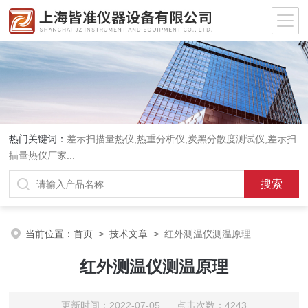
热门关键词：
差示扫描量热仪
,
热重分析仪
,
炭黑分散度测试仪
,
差示扫
描量热仪厂家
...
当前位置：
首页
>
技术文章
>
红外测温仪测温原理
红外测温仪测温原理
更新时间：2022-07-05 点击次数：4243