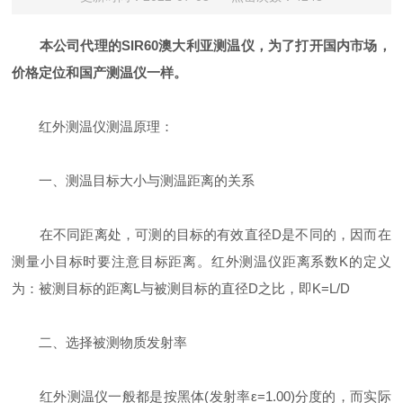
本公司代理的SIR60澳大利亚测温仪，为了打开国内市场，
价格定位和国产测温仪一样。
红外测温仪测温原理：
一、测温目标大小与测温距离的关系
在不同距离处，可测的目标的有效直径D是不同的，因而在
测量小目标时要注意目标距离。红外测温仪距离系数K的定义
为：被测目标的距离L与被测目标的直径D之比，即K=L/D
二、选择被测物质发射率
红外测温仪一般都是按黑体(发射率ε=1.00)分度的，而实际