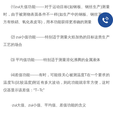
⑴zui大值功能-------对于运动目标(如钢板、钢丝生产)测量
时，由于被测物表面条件不一样(如生产中的钢板、钢丝某些地
方有铁硝、氧化表皮等)，用本功能获得更准确的测量
⑵ zui小值功能-------特别适于测量火焰加热的目标这类生产
工艺的场合
⑶ 平均值功能-------特别适于测量溶化沸腾的金属液体
⑷差值功能-------有时，可能很关心被测温度T在一个要求的
温度Tc(比较温度)附近有多大波动，则此功能就非常方便，这时
仪器显示该差值：“T--Tc”
·zui大值、zui小值、平均值、差值功能的含义