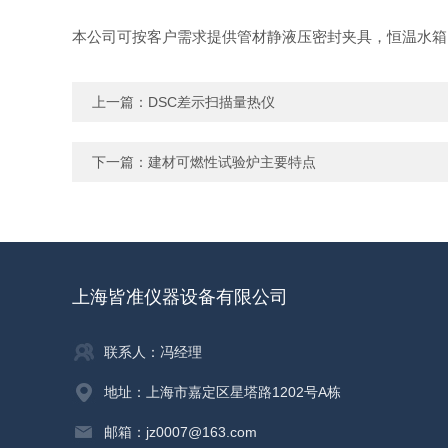
本公司可按客户需求提供管材静液压密封夹具，恒温水箱
上一篇：
DSC差示扫描量热仪
下一篇：
建材可燃性试验炉主要特点
上海皆准仪器设备有限公司
联系人：冯经理
地址：上海市嘉定区星塔路1202号A栋
邮箱：jz0007@163.com