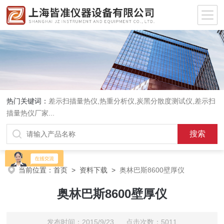
热门关键词：
差示扫描量热仪
,
热重分析仪
,
炭黑分散度测试仪
,
差示扫
描量热仪厂家
...
当前位置：
首页
>
资料下载
>
奥林巴斯8600壁厚仪
奥林巴斯8600壁厚仪
发布时间：2015/9/23 点击次数：5011