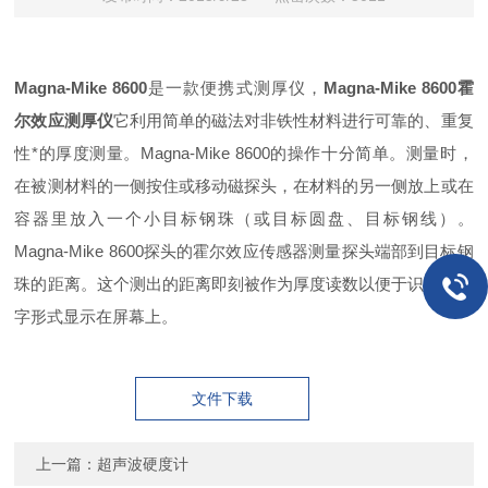
Magna-Mike 8600
是一款便携式测厚仪，
Magna-Mike 8600霍
尔效应测厚仪
它利用简单的磁法对非铁性材料进行可靠的、重复
性*的厚度测量。Magna-Mike 8600的操作十分简单。测量时，
在被测材料的一侧按住或移动磁探头，在材料的另一侧放上或在
容器里放入一个小目标钢珠（或目标圆盘、目标钢线）。
Magna-Mike 8600探头的霍尔效应传感器测量探头端部到目标钢
珠的距离。这个测出的距离即刻被作为厚度读数以便于识读的数
字形式显示在屏幕上。
文件下载
上一篇：
超声波硬度计
图片下载