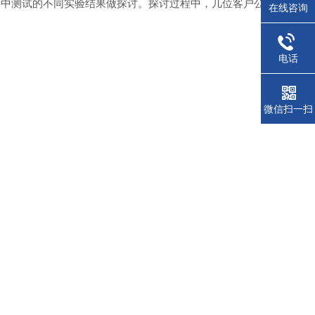
料中测试的不同实验结果做探讨。探讨过程中，几位客户公
在线咨询
电话
微信扫一扫