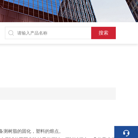
设备测树脂的固化，塑料的熔点。