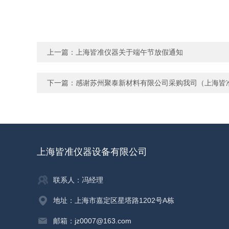
上一篇：
上海皆准仪器关于端午节放假通知
下一篇：
感谢苏州聚泰新材料有限公司采购我司（上海皆
上海皆准仪器设备有限公司
联系人：冯经理
地址：上海市嘉定区星塔路1202号A栋
邮箱：jz0007@163.com