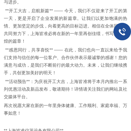
与进步。
**
开工大吉，启航新篇
** ——
今天，我们不仅迎来了开工的第
一天，更是开启了企业发展的新篇章。让我们以更加饱满的热
情、更加坚定的步伐，向着更高的目标迈进。相信在全体同仁的
共同努力下，上海皆准必将在新的一年里再创佳绩，书写更加辉
煌的篇章！
**
感恩同行，共享喜悦
** ——
在此，我们也向一直以来给予我
们支持与信任的每一位客户、合作伙伴表示最诚挚的感谢！您的
满意与成功，是我们不断前行的最大动力。未来，让我们继续携
手，共创更加美好的明天！
**
活动预告
**
：为庆祝开工大吉，上海皆准将于本月内推出一系
列优惠活动及新品发布，敬请期待！详情请关注我们的网站及社
交媒体平台。
再次祝愿大家在新的一年里身体健康、工作顺利、家庭幸福、万
事如意！
**
上海皆准仪器设备有限公司
**