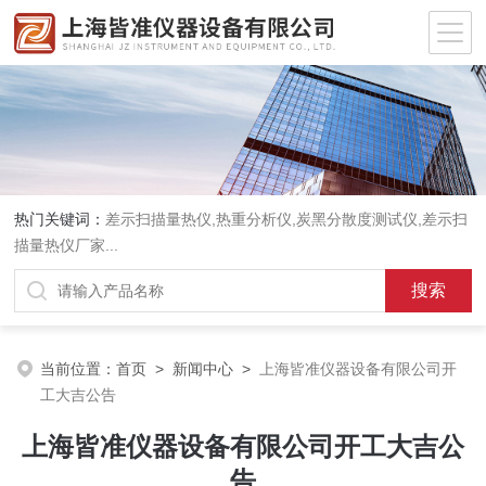
热门关键词：
差示扫描量热仪
,
热重分析仪
,
炭黑分散度测试仪
,
差示扫
描量热仪厂家
...
当前位置：
首页
>
新闻中心
>
上海皆准仪器设备有限公司开
工大吉公告
上海皆准仪器设备有限公司开工大吉公
告