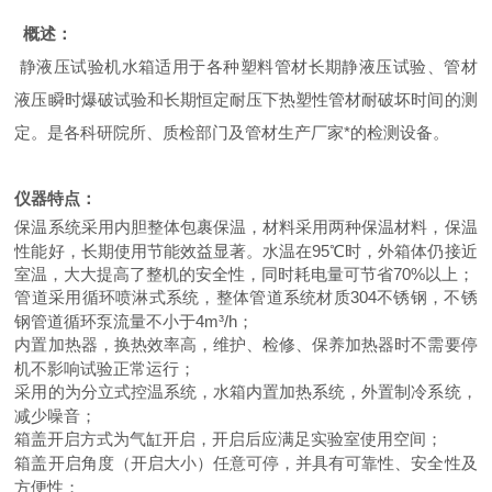
概述：
静液压试验机水箱适用于各种塑料管材长期静液压试验、管材
液压瞬时爆破试验和长期恒定耐压下热塑性管材耐破坏时间的测
定。是各科研院所、质检部门及管材生产厂家*的检测设备。
仪器特点：
保温系统采用内胆整体包裹保温，材料采用两种保温材料，保温
性能好，长期使用节能效益显著。水温在95℃时，外箱体仍接近
室温，大大提高了整机的安全性，同时耗电量可节省70%以上；
管道采用循环喷淋式系统，整体管道系统材质304不锈钢，不锈
钢管道循环泵流量不小于4m³/h；
内置加热器，换热效率高，维护、检修、保养加热器时不需要停
机不影响试验正常运行；
采用的为分立式控温系统，水箱内置加热系统，外置制冷系统，
减少噪音；
箱盖开启方式为气缸开启，开启后应满足实验室使用空间；
箱盖开启角度（开启大小）任意可停，并具有可靠性、安全性及
方便性；