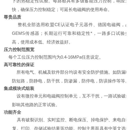
下的热稳定性试验。
每路都具有多级蓄能压力控制，响应速
快，确保压力控制稳定；可延长电磁阀的使用寿命。
尊贵品质
整机全部选用欧盟CE认证电子元器件、德国电磁阀，品
GEMS传感器；长期运行可靠和稳定性*，一路多口试验效
高，使用成本低、经济效益好。
压力控制范围宽
每个工位压力控制范围均为0.4-16MPa任意设定。
高可靠性的保证
所有电气、机械及软件部分均设有安全防护措施。如防漏电
防短路，防静电，防干扰，防渗漏，防停电，防误操作等等。
集成模块式组装
设有微控单元和电磁阀控制单元，互不干扰，一路试验破裂
影响其他路的正常试验。
功能齐全
具有破裂识别、实时监控、断电保压、掉电保护、来电自动
复。打印、存储试验结果等功能。控制主界面具有中英文选择