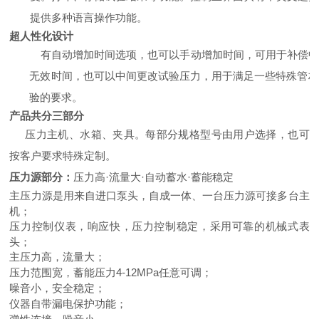
提供多种语言操作功能。
超人性化设计
有自动增加时间选项，也可以手动增加时间，可用于补偿中
无效时间，也可以中间更改试验压力，用于满足一些特殊管材
验的要求。
产品共分三部分
压力主机、水箱、夹具。每部分规格型号由用户选择，也可
按客户要求特殊定制。
压力源部分：
压力高
·
流量大
·
自动蓄水
·
蓄能稳定
主压力源是用来自进口泵头，自成一体、一台压力源可接多台主
机；
压力控制仪表，响应快，压力控制稳定，采用可靠的机械式表
头；
主压力高，流量大；
压力范围宽，蓄能压力4-12MPa任意可调；
噪音小，安全稳定；
仪器自带漏电保护功能；