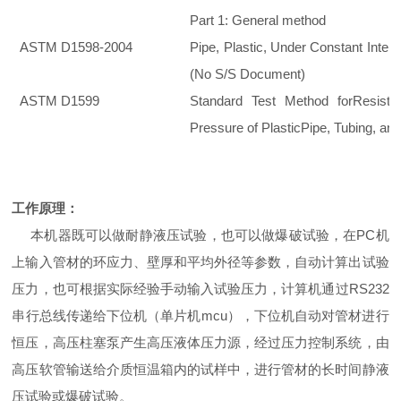
Part 1: General method
ASTM D1598-2004
Pipe, Plastic, Under Constant Intern
(No S/S Document)
ASTM D1599
Standard Test Method forResista
Pressure of PlasticPipe, Tubing, and
工作原理：
本机器既可以做耐静液压试验，也可以做爆破试验，在PC机
上输入管材的环应力、壁厚和平均外径等参数，自动计算出试验
压力，也可根据实际经验手动输入试验压力，计算机通过RS232
串行总线传递给下位机（单片机mcu），下位机自动对管材进行
恒压，
高压柱塞泵产生高压液体压力源，经过压力控制系统，由
高压软管输送给介质恒温箱内的试样中，进行管材的长时间静液
压试验或爆破试验。