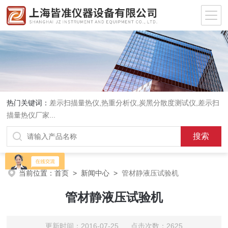
热门关键词：
差示扫描量热仪
,
热重分析仪
,
炭黑分散度测试仪
,
差示扫
描量热仪厂家
...
当前位置：
首页
>
新闻中心
>
管材静液压试验机
管材静液压试验机
更新时间：2016-07-25 点击次数：2625