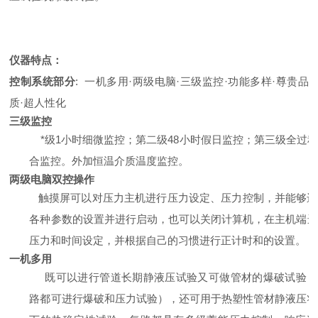
仪器特点：
控制系统部分
:
一机多用·两级电脑·三级监控·功能多样·尊贵品
质·超人性化
三级监控
*级1小时细微监控；第二级48小时假日监控；第三级全过
合监控。外加恒温介质温度监控。
两级电脑双控操作
触摸屏可以对压力主机进行压力设定、压力控制，并能够进
各种参数的设置并进行启动，也可以关闭计算机，在主机端进
压力和时间设定，并根据自己的习惯进行正计时和的设置。
一机多用
既可以进行管道长期静液压试验又可做管材的爆破试验（
路都可进行爆破和压力试验），还可用于热塑性管材静液压状