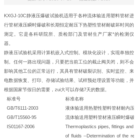
KXGJ-10C静液压爆破试验机适用于各种流体输送用塑料管材进
行管材液压瞬时爆破和长期恒定耐压下热塑性管材耐破坏时间的
测定。它是各科研院所、质检部门及管材生产厂家*的检测仪
器。
静液压试验机采用计算机嵌入式控制。模块化设计，实现单独控
制。任何一路出现问题，只要把当前工位的截止阀关闭，则不会
影响其他工位的正常运行，其具有管材破裂识别、实时监控、来
电数据恢复、打印、存储试验结果、试样预处理设置等功能，并
根据国家节假日的需要，zui大可以存储7天的数据。
标准号
标准名称
GB/T6111-2003
液体输送用热塑性塑料管材耐内压
GB/T15560-95
流体输送用塑料管材液压瞬时爆破
IS01167-2006
Thermoplastics pipes, fittings and
of fluids
--
Determination of the resi