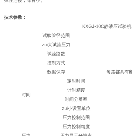
弹性连接，噪音小。
技术参数：
KXGJ-10C静液压试验机
试验管径范围
zui大试验压力
试验路数
控制方式
数据保存
每路都具有断
定时时间
计时精度
时间
时间分辨率
zui小设置单位
压力控制范围
压力控制精度
压力
压力显示分辨率