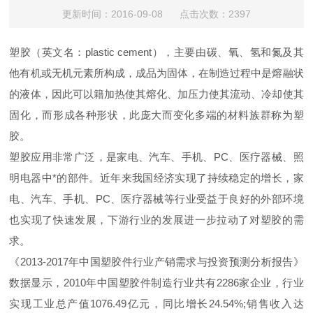
更新时间：2016-09-08 点击次数：2397
塑胶（英文名：plastic cement），主要由碳、氧、氢和氮及其
他有机或无机元素所构成，成品为固体，在制造过程中是熔融状
的液体，因此可以籍加热使其熔化、加压力使其流动、冷却使其
固化，而形成各种形状，此庞大而变化多端的材料族群称为塑
胶。
塑胶应用非常广泛，是家电、汽车、手机、PC、医疗器械、照
明电器中*的部件。近年来我国经济实现了持续稳定的增长，家
电、汽车、手机、PC、医疗器械等行业受益于良好的外部环境
也实现了快速发展，下游行业的发展进一步拉动了对塑胶的需
求。
《2013-2017年中国塑胶件行业产销需求与投资预测分析报告》
数据显示，2010年中国塑胶件制造行业共有2286家企业，行业
实现工业总产值1076.49亿元，同比增长24.54%;销售收入达