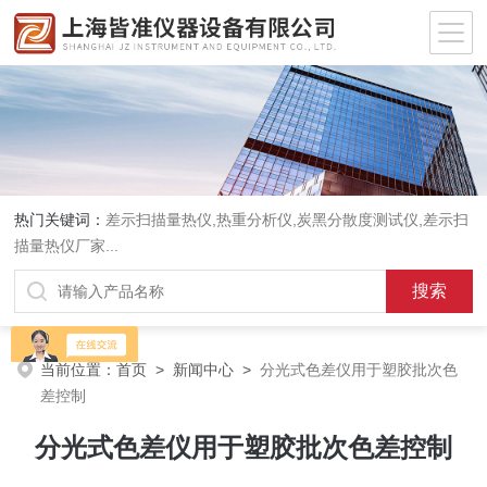
热门关键词：
差示扫描量热仪
,
热重分析仪
,
炭黑分散度测试仪
,
差示扫
描量热仪厂家
...
当前位置：
首页
>
新闻中心
>
分光式色差仪用于塑胶批次色
差控制
分光式色差仪用于塑胶批次色差控制