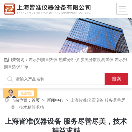
热门关键词：
差示扫描量热仪
,
热重分析仪
,
炭黑分散度测试仪
,
差示扫
描量热仪厂家
...
当前位置：
首页
>
新闻中心
>
上海皆准仪器设备 服务尽善尽
美，技术精益求精
上海皆准仪器设备 服务尽善尽美，技术
精益求精