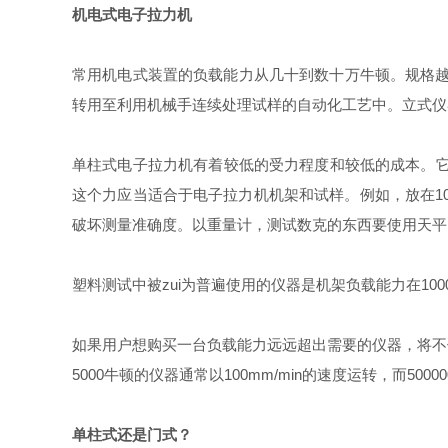
机电式电子拉力机
常用机电式装置的负载能力从几十到数十万牛顿。规格越
转用至利用机械手连续处理试样的自动化工艺中。立式仪
单柱式电子拉力机有着较低的受力程度和较低的成本。它们负
这个力应当适合于电子拉力机机架和试样。例如，放在10
破坏测量准确度。以重量计，测试数克的东西要使用天平
塑料测试中被zui为普遍使用的仪器是机架负载能力在10
如果用户想购买一台负载能力远远超出需要的仪器，将不
5000牛顿的仪器通常以100mm/min的速度运转，而5000
单柱式还是门式？