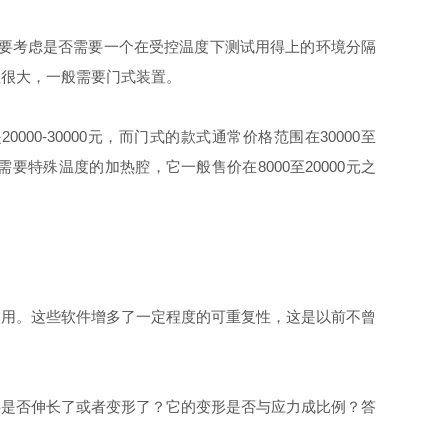
还要考虑是否需要一个在受控温度下测试用得上的环境分隔
往很大，一般需要门式装置。
0-30000元，而门式的款式通常价格范围在30000至
特殊温度的加热腔，它一般售价在8000至20000元之
使用。这些软件增多了一定程度的可重复性，这是以前不曾
料是否伸长了或者变形了？它的变形是否与应力成比例？答