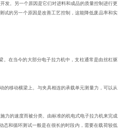
艺开发。另一个原因是它们对进料和成品的质量控制进行更
部测试的另一个原因是改善工艺控制，这能降低废品率和实
梁。在当今的大部分电子拉力机中，支柱通常是由丝杠驱
压驱动的移动横梁上。与夹具相连的承载单元测量力，可以从
和施力的速度而被分类。由标准的机电式电子拉力机来完成
疲劳等动态和循环测试一般是在很长的时段内，需要在载荷较低