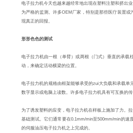
电子拉力机今天也越来越经常地出现在塑料注塑和挤出业
为严格的监测。许多OEM厂家，特别是那些医疗装置或
现真正的回报。
形形色色的测试
电子拉力机由一根（单臂）或两根（门式）垂直的承载
动，来确定活动横梁的位置。
电子拉力机的规格由框架能够承受的zui大负载和承载单
数字显示或电脑上读数。许多电子拉力机具有可互换的传
为了诱发塑料的应变，电子拉力机在样板上施加了力。拉
基础测试。它们通常要在0.1mm/min至500mm/
的伺服油压电子拉力机之上完成的。