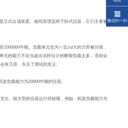
电话
微信扫一扫
器是立式台顶装置。相同原理适用于卧式仪器，它们主要被
000000牛顿。负载单元也为一定zui大的力而被分级，
负载单元的能力不应当超出试样估计的断裂负载太多，否则会
差会有几倍，失去了测试的意义。
架负载能力为20000牛顿的仪器。
所支出。较大型的仪器运行得较慢。例如，机架负载能力为