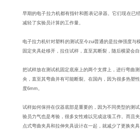
早期的电子拉力机都有指针和图表记录器。它们现在已经
减轻了实验员计算的工作量。
电子拉力机针对塑料的测试至今zui普通的是拉伸强度与模
固定夹具处移开，拉住试样，直至其断裂，随后横梁会自
把试样放在测试机固定底座上的两个支撑上，进行弯曲测试(
央，直至其弯曲并有可能断裂。在国内，因为很多热塑性塑
度6mm。
试样如何保持在仪器底部是重要的，因为不同类型的测试
验员力气也是考验，很多女性难以完成这项工作。而且夹具
点式弯曲夹具和拉伸夹具设计在一起，就减少了更换夹具