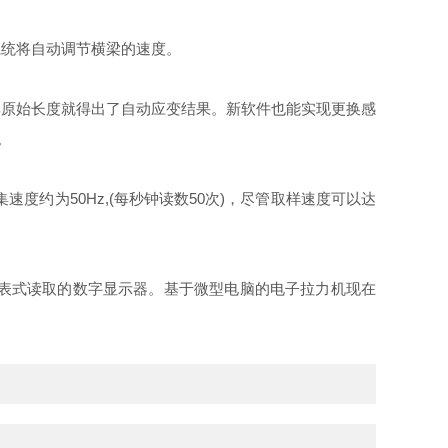
系统将自动调节横梁的速度。
其原始长度就得出了自动应变结果。新软件也能实现更换感
。
约为50Hz,(每秒钟读数50次)，尽管取样速度可以达
图表式读取的数字显示器。基于微型电脑的电子拉力机现在