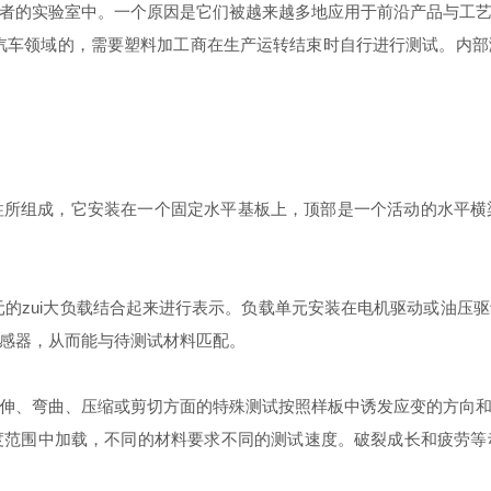
者的实验室中。一个原因是它们被越来越多地应用于前沿产品与工
汽车领域的，需要塑料加工商在生产运转结束时自行进行测试。内
柱所组成，它安装在一个固定水平基板上，顶部是一个活动的水平横
元的zui大负载结合起来进行表示。负载单元安装在电机驱动或油
感器，从而能与待测试材料匹配。
伸、弯曲、压缩或剪切方面的特殊测试按照样板中诱发应变的方向
min的速度范围中加载，不同的材料要求不同的测试速度。破裂成长和