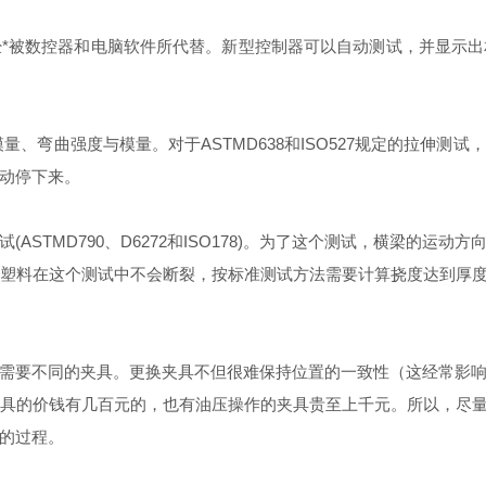
*被数控器和电脑软件所代替。新型控制器可以自动测试，并显示
量、弯曲强度与模量。对于ASTMD638和ISO527规定的拉伸
动停下来。
ASTMD790、D6272和ISO178)。为了这个测试，横梁的运
料在这个测试中不会断裂，按标准测试方法需要计算挠度达到厚度1.
需要不同的夹具。更换夹具不但很难保持位置的一致性（这经常影
的价钱有几百元的，也有油压操作的夹具贵至上千元。所以，尽量少
的过程。