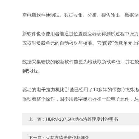
新电脑软件使测试、数据收集、分析、报告输出、数据储
新软件也令使用者能通过位置感应器获得测试过程中张力
应器时负载单元的自动核对与校准。它“阅读"负载单元
数据采集较快的较新软件能更为地获取负载峰值，并在较高
到5kHz。
驱动的电子拉力机比那些已经用了10多年的带数字控制
驱动着整个操作，因不用数字显示器和一些电子元件，从
上一篇：
HBRV-187.5电动布洛维硬度计说明书
下一篇：
火花直读光谱仪标准化