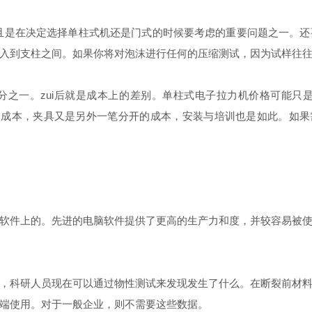
并且是在决定选择单柱式机还是门式的时候要考虑的重要问题之一。
入到支柱之间。如果你将对泡沫进行任何的压缩测试，因为试样往
。zui后就是成本上的差别。单柱式电子拉力机价格可能只是2000
脑成本，夹具又是另外一笔分开的成本，安装与培训也是如此。如果需要
软件上的。先进的电脑软件提供了更高的生产力和度，并较容易被
，科研人员现在可以通过物性测试来发现发生了什么。在断裂前材
端使用。对于一般企业，则不需要这些数据。