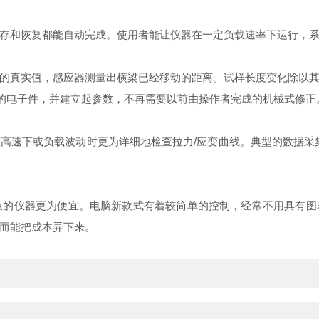
存和恢复都能自动完成。使用者能让仪器在一定负载速率下运行，
的真实值，感应器测量出横梁已经移动的距离。试样长度变化除以
上的电子件，并建立起参数，不再需要以前由操作者完成的机械式修正
速下或负载波动时更为详细地检查拉力/应变曲线。典型的数据采集速度
板的仪器更为便宜。电脑新款式有着较简单的控制，经常不用具有
而能把成本弄下来。