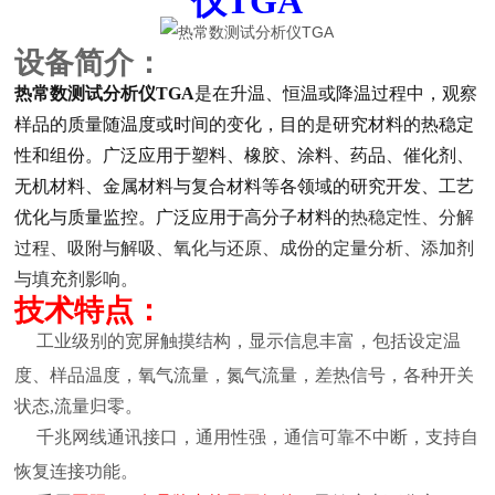
仪TGA
设备简介：
热常数测试分析仪TGA
是在升温、恒温或降温过程中，观察
样品的质量随温度或时间的变化，目的是研究材料的热稳定
性和组份。广泛应用于塑料、橡胶、涂料、药品、催化剂、
无机材料、金属材料与复合材料等各领域的研究开发、工艺
优化与质量监控。
广泛应用于高分子材料的
热稳定性、分解
过程、吸附与解吸、氧化与还原、成份的定量分析、添加剂
与填充剂影响。
技术特点：
工业级别的宽屏触摸结构，显示信息丰富，包括设定温
度、样品温度，氧气流量，氮气流量，差热信号，各种开关
状态,流量归零。
千兆网线通讯接口，通用性强，通信可靠不中断，支持自
恢复连接功能。