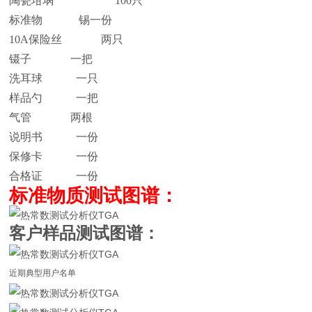
陶瓷坩埚 100只
标准物
锡一份
10A保险丝
两只
镊子 一把
洗耳球 一只
样品勺 一把
气管 两根
说明书 一份
保修卡 一份
合格证 一份
标准物质测试图谱：
客户样品测试图谱：
近期典型用户名单