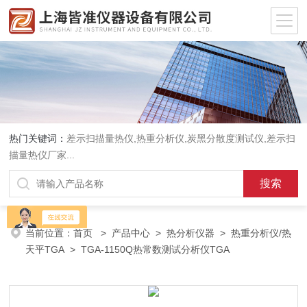
热门关键词：
差示扫描量热仪
,
热重分析仪
,
炭黑分散度测试仪
,
差示扫
描量热仪厂家
...
当前位置：
首页
>
产品中心
>
热分析仪器
>
热重分析仪/热
天平TGA
> TGA-1150Q热常数测试分析仪TGA