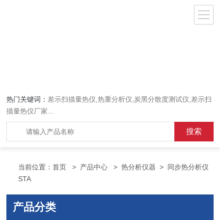
热门关键词：
差示扫描量热仪
,
热重分析仪
,
炭黑分散度测试仪
,
差示扫
描量热仪厂家
...
当前位置：
首页
>
产品中心
>
热分析仪器
>
同步热分析仪
STA
产品分类