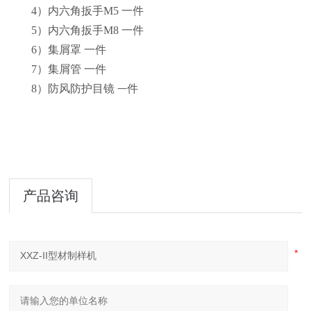
4）内六角扳手M5 一件
5）内六角扳手M8 一件
6）集屑罩 一件
7）集屑管 一件
8）
防风防护目镜
件
一
产品咨询