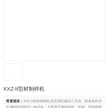
XXZ-II型材制样机
简要描述：
XXZ-II型材制样机是采用机械加工手段，制备各种非
金属材料试样的一种设备；主要用于塑料板材、管材、型材截断