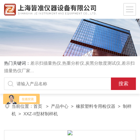
热门关键词：
差示扫描量热仪
,
热重分析仪
,
炭黑分散度测试仪
,
差示扫
描量热仪厂家
...
当前位置：
首页
>
产品中心
>
橡胶塑料专用检仪器
>
制样
机
> XXZ-II型材制样机