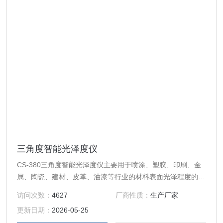
三角度智能光泽度仪
CS-380三角度智能光泽度仪主要用于喷涂、塑胶、印刷、金
属、陶瓷、建材、皮革、油漆等行业的材料表面光泽程度的测
量。符合DIN 67530、ISO 2813，ASTM D 523，JIS
访问次数：
4627
厂商性质：
生产厂家
Z8741、BS 3900 Part D5和JJG696等标准。
更新日期：
2026-05-25