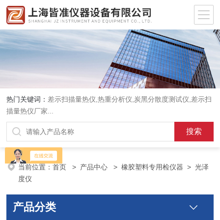
热门关键词：
差示扫描量热仪
,
热重分析仪
,
炭黑分散度测试仪
,
差示扫
描量热仪厂家
...
当前位置：
首页
>
产品中心
>
橡胶塑料专用检仪器
>
光泽
度仪
产品分类