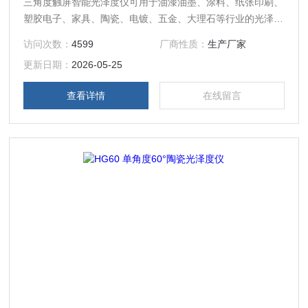
三角度触屏智能光泽度仪可用于油漆油墨、涂料、纸张印刷、
塑胶电子、家具、陶瓷、电镀、五金、大理石等行业的光泽度
测量。 提供基本测量模式，满足基本光泽度测试。
访问次数：
4599
厂商性质：
生产厂家
更新日期：
2026-05-25
查看详情
在线留言