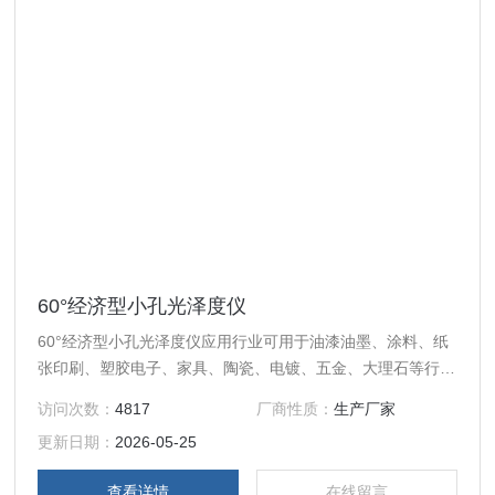
60°经济型小孔光泽度仪
60°经济型小孔光泽度仪应用行业可用于油漆油墨、涂料、纸
张印刷、塑胶电子、家具、陶瓷、电镀、五金、大理石等行业
的光泽度测量和质量检验.
访问次数：
4817
厂商性质：
生产厂家
更新日期：
2026-05-25
查看详情
在线留言