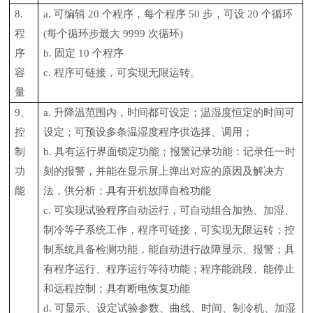
8.
a. 可编辑 20 个程序，每个程序 50 步，可设 20 个循环
程
(每个循环步最大 9999 次循环)
序
b. 固定 10 个程序
容
c. 程序可链接，可实现无限运转。
量
9、
a. 升降温范围内，时间都可设定；温湿度恒定的时间可
控
设定；可预设多条温湿度程序供选择、调用；
制
b. 具有运行界面锁定功能；报警记录功能：记录任一时
功
刻的报警，并能在显示屏上弹出对应的原因及解决方
能
法，供分析；具有开机故障自检功能
c. 可实现试验程序自动运行，可自动组合加热、加湿、
制冷等子系统工作，程序可链接，可实现无限运转；控
制系统具备检测功能，能自动进行故障显示、报警；具
有程序运行、程序运行等待功能；程序能跳段、能停止
和远程控制；具有断电恢复功能
d. 可显示、设定试验参数、曲线、时间、制冷机、加湿