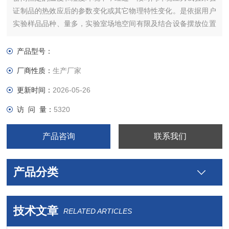
证制品的热效应后的参数变化或其它物理特性变化。是依据用户
实验样品品种、量多，实验室场地空间有限及结合设备摆放位置
进出过道、房门、使用环境等因素，综合标准的可靠性测试仪器
进行制造。
产品型号：
厂商性质：
生产厂家
更新时间：
2026-05-26
访 问 量：
5320
产品咨询
联系我们
产品分类
技术文章
RELATED ARTICLES