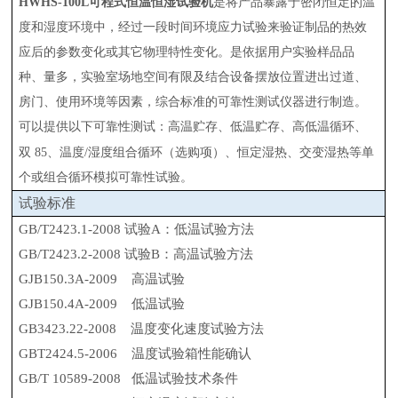
HWHS-100L可程式恒温恒湿试验机
是将产品暴露于密闭恒定的温
度和湿度环境中，经过一段时间环境应力试验来验证制品的热效
应后的参数变化或其它物理特性变化。是依据用户实验样品品
种、量多，实验室场地空间有限及结合设备摆放位置进出过道、
房门、使用环境等因素，综合标准的可靠性测试仪器进行制造。
可以提供以下可靠性测试：高温贮存、低温贮存、高低温循环、
双
85、温度/湿度组合循环（选购项）、恒定湿热、交变湿热等单
个或组合循环模拟可靠性试验。
试验标准
GB/T2423.1-2008 试验A：低温试验方法
GB/T2423.2-2008 试验B：高温试验方法
GJB150.3A-2009 高温试验
GJB150.4A-2009 低温试验
GB3423.22-2008 温度变化速度试验方法
GBT2424.5-2006 温度试验箱性能确认
GB/T 10589-2008 低温试验技术条件