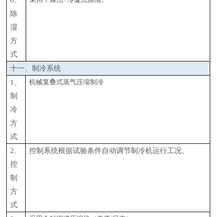
6、
除
湿
方
式
十一、制冷系统
1、
机械复叠式蒸气压缩制冷
制
冷
方
式
2、
控制系统根据试验条件自动调节制冷机运行工况。
控
制
方
式