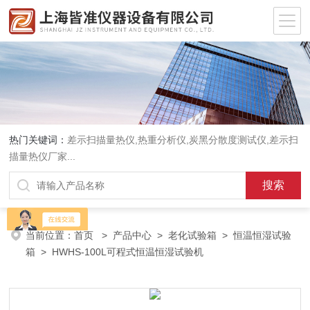
热门关键词：
差示扫描量热仪
,
热重分析仪
,
炭黑分散度测试仪
,
差示扫
描量热仪厂家
...
当前位置：
首页
>
产品中心
>
老化试验箱
>
恒温恒湿试验
箱
> HWHS-100L可程式恒温恒湿试验机