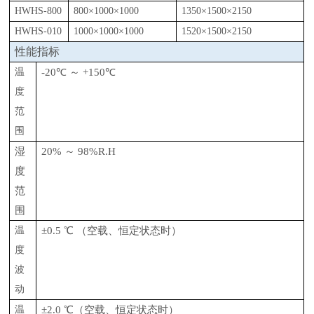
HWHS
-800
800×1000×1000
1350×1500×2150
HWHS
-010
1000×1000×1000
1520×1500×2150
性能指标
温
-20℃ ～ +150℃
度
范
围
湿
20% ～ 98%R.H
度
范
围
温
±0.5 ℃ （空载、恒定状态时）
度
波
动
温
±2.0 ℃（空载、恒定状态时）