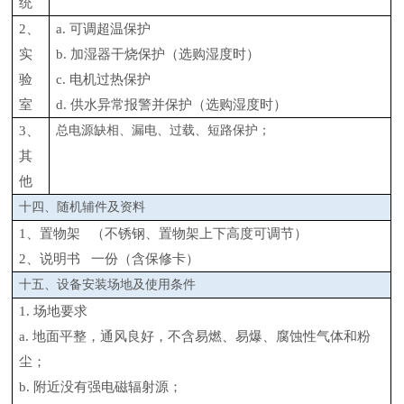
统
2、
a. 可调超温保护
实
b. 加湿器干烧保护（选购湿度时）
验
c. 电机过热保护
室
d. 供水异常报警并保护（选购湿度时）
3、
总电源缺相、漏电、过载、短路保护；
其
他
十四、随机辅件及资料
1、置物架 （不锈钢、置物架上下高度可调节）
2、说明书 一份（含保修卡）
十五、设备安装场地及使用条件
1. 场地要求
a. 地面平整，通风良好，不含易燃、易爆、腐蚀性气体和粉
尘；
b. 附近没有强电磁辐射源；