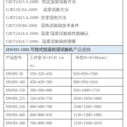
GB/T2423.3-2008 恒定温室试验方法
GJB150.9A-2009 温室试验方法
G/BT2423.4-2008 交变湿热方法
GB/T10586-2006 湿热试验箱技术条件
GB/T2424.6-2006 温度/湿度试验箱性能确认
GB/T2424.7-2006 温度试验箱的测量
产品规格
HWHS-100L可程式恒温恒湿试验机
产品型号
工作室
W×D×H（m
外型W×D×H(mm）
m）
HWHS
-50
350×320×450
820×850×1560
HWHS
-100
450×450×500
900×950×1610
HWHS
-150
500×500×600
950×1000×1710
HWHS
-225
520×630×750
1050×1050×1860
HWHS
-250
600×600×700
1100×1100×1900
HWHS
-400
600×800×850
1120×1300×1980
HWHS
-500
700×800×900
1250×1500×2010