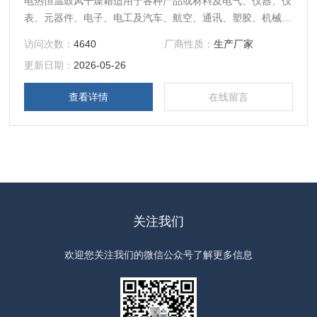
电热恒温鼓风干燥箱适用于各种产品或材料及电气、仪器、仪
表、元器件、电子、电工及汽车、航空、通讯、塑胶、机械、
化工、食品、化学品、五金工具在恒温环境条件下作干燥和各
访问次数：
4640
厂商性质：
生产厂家
种恒温适应性试验。
更新日期：
2026-05-26
查看详情
在线留言
关注我们
欢迎您关注我们的微信公众号了解更多信息