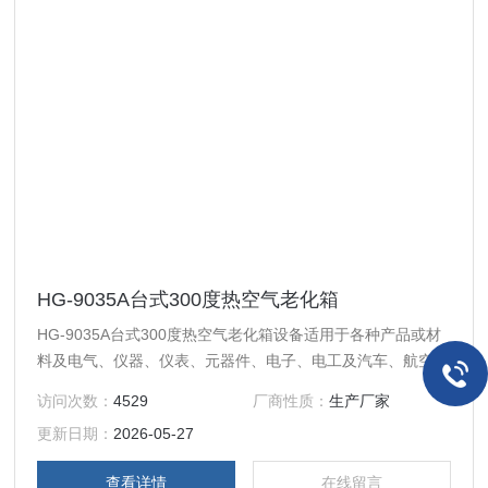
HG-9035A台式300度热空气老化箱
HG-9035A台式300度热空气老化箱设备适用于各种产品或材
料及电气、仪器、仪表、元器件、电子、电工及汽车、航空、
通讯、塑胶、机械、化工、食品、化学品、五金工具在恒温环
访问次数：
4529
厂商性质：
生产厂家
境条件下作干燥和各种恒温适应性试验。
更新日期：
2026-05-27
查看详情
在线留言