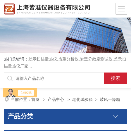
热门关键词：
差示扫描量热仪
,
热重分析仪
,
炭黑分散度测试仪
,
差示扫
描量热仪厂家
...
当前位置：
首页
>
产品中心
>
老化试验箱
>
鼓风干燥箱
产品分类