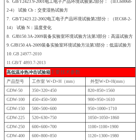
6.
GB/T2423.9-2001电工电子产品环境试验第2部分：（IEC60068-
2-4） 试验 Cb：交变湿热试验方
7.
GB/T2423.22-2002电工电子产品环境试验第2部分：（IEC68-2-
14） 试验 N：温度变化
8.
GJB150.3A-2009装备实验室环境试验方法第3部分：高温试验方
9.
GJB150.4A-2009装备实验室环境试验方法第3部分：低温试验方
10.
GB 24977-2010
11.GB/T 4893.7-2013
主要技术参数
高低温冷热冲击试验箱
产品型号
工作室
W×D×H（mm）
外型W×D×H(mm）
GDW
-50
350×320×450
820×850×1560
GDW
-100
450×450×500
900×950×1610
GDW
-150
500×500×600
950×1000×1710
GDW
-225
520×630×750
1050×1050×1860
GDW
-250
600×600×700
1100×1100×1900
GDW
-400
600×800×850
1120×1300×1980