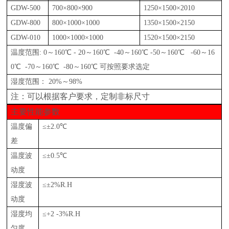
GDW
-500
700×800×900
1250×1500×2010
GDW
-800
800×1000×1000
1350×1500×2150
GDW
-
010
1000×1000×1000
1520×1500×2150
温度范围
: 0～160℃ - 20～160℃ -40～160℃ -50～160℃ -60～16
0℃ -70～160℃ -80～160℃ 可按照要求选定
湿度范围：
20%～98%
注：可以根据客户要求，定制非标尺寸
主要性能参数
温度偏
≤±2.0℃
差
温度波
≤±0.5℃
动度
湿度波
≤±2%R.H
动度
湿度均
≤+2 -3%R.H
匀度