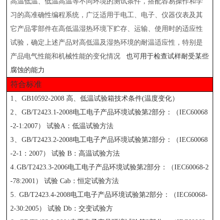
高温低温、低温高温等不同环境的测试条件，搭配容易操作和学
习的高准确性编程系统，广泛适用于电工、电子、仪器仪表及其
它产品零部件在高低温湿热环境下贮存、运输、使用时的适应性
试验，确定上述产品对高低温及湿热环境的耐温适应性，特别是
产品电气性能和机械性能的变化情况
也可用于检查试样耐受某些
腐蚀的能力
符合标准
1、
GB10592-2008 高、低温试验箱技术条件(温度变化）
2、
GB/T2423.1-2008电工电子产品环境试验第2部分：（IEC60068
-2-1:2007） 试验A：低温试验方法
3、
GB/T2423.2-2008电工电子产品环境试验第2部分：（IEC60068
-2-1：2007） 试验 B：高温试验方法
4.
GB/T2423.3-2006电工电子产品环境试验第2部分：（IEC60068-2
-78:2001） 试验 Cab：恒定试验方法
5.
GB/T2423.4-2008电工电子产品环境试验第2部分：（IEC60068-
2-30:2005） 试验 Db：交变试验方