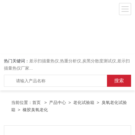
热门关键词：
差示扫描量热仪
,
热重分析仪
,
炭黑分散度测试仪
,
差示扫
描量热仪厂家
...
当前位置：
首页
>
产品中心
>
老化试验箱
>
臭氧老化试验
箱
> 橡胶臭氧老化