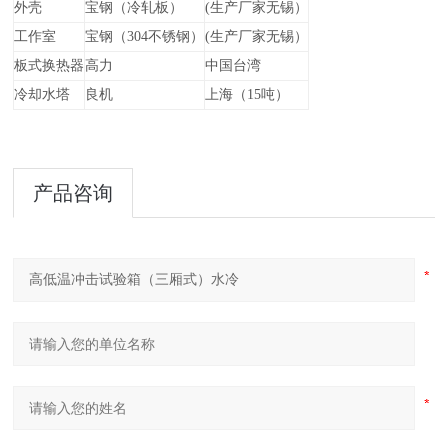
外壳
宝钢（冷轧板）
(生产厂家无锡）
工作室
宝钢（
304不锈钢）
(生产厂家无锡）
板式换热器
高力
中国台湾
冷却水塔
良机
上海（
15吨）
产品咨询