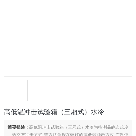
高低温冲击试验箱（三厢式）水冷
简要描述：
高低温冲击试验箱（三厢式）水冷为待测品静态式冷
﹑热交替冲击方式,该方法为现在较好的高低温冲击方式,广泛使