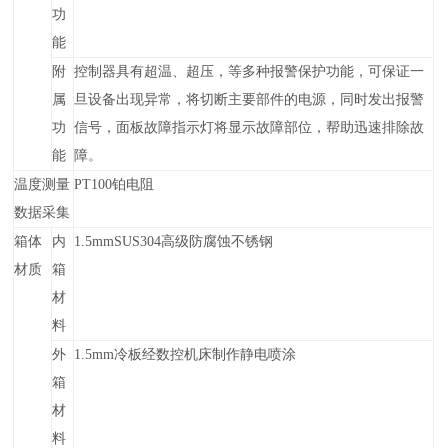
功
能
附
控制器具有超温、超压，等多种报警保护功能，可保证一
属
旦设备出现异常，将切断主要部件的电源，同时发出报警
功
信号，面板故障指示灯将显示故障部位，帮助迅速排除故
能
障。
温度测量
PT100
铂电阻
数据采集
箱体
内
1.5mmSUS304高级防腐蚀不锈钢
材质
箱
材
料
外
1.5mm冷板经数控机床制作静电喷涂
箱
材
料