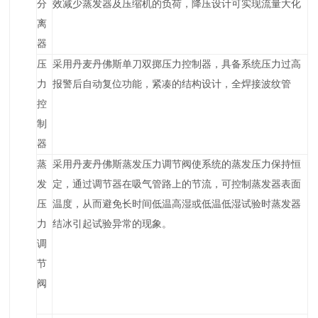
分
效减少蒸发器及压缩机的负荷，降压设计可实现流量大化
离
器
压
采用丹麦丹佛斯单刀双掷压力控制器，具备系统压力过高
力
报警后自动复位功能，紧凑的结构设计，全焊接波纹管
控
制
器
蒸
采用丹麦丹佛斯蒸发压力调节阀使系统的蒸发压力保持恒
发
定，通过调节器在吸气管路上的节流，可控制蒸发器表面
压
温度，从而避免长时间低温高湿或低温低湿试验时蒸发器
力
结冰引起试验异常的现象。
调
节
阀