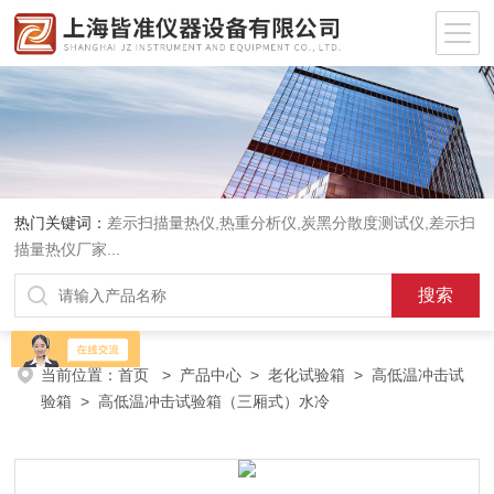
热门关键词：
差示扫描量热仪
,
热重分析仪
,
炭黑分散度测试仪
,
差示扫
描量热仪厂家
...
当前位置：
首页
>
产品中心
>
老化试验箱
>
高低温冲击试
验箱
> 高低温冲击试验箱（三厢式）水冷