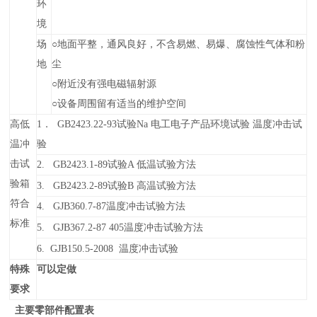
环
境
场
○
地面平整，通风良好，不含易燃、易爆、腐蚀性气体和粉
地
尘
○
附近没有强电磁辐射源
○
设备周围留有适当的维护空间
高低
1． GB2423.22-93试验Na 电工电子产品环境试验 温度冲击试
温冲
验
击试
2. GB2423.1-89试验A 低温试验方法
验箱
3.
GB2423.2-89试验
B
高温试验方法
符合
4. GJB360.7-87温度冲击试验方法
标准
5.
GJB367.2-87 405温度冲击试验方法
6.
GJB150.5-
2008
温度冲击试验
特殊
可以定做
要求
主要零部件配置表