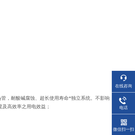
在线咨询
热管，耐酸碱腐蚀、超长使用寿命*独立系统。不影响
度及高效率之用电效益；
电话
微信扫一扫