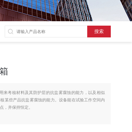
验箱
可以用来考核材料及其防护层的抗盐雾腐蚀的能力，以及相似
考核某些产品抗盐雾腐蚀的能力。设备能在试验工作空间内
度点，并保持恒定。