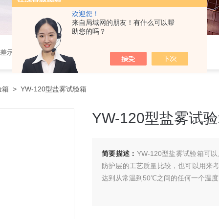
欢迎您！
来自局域网的朋友！有什么可以帮
助您的吗？
差示扫描量热仪厂家
...
验箱
> YW-120型盐雾试验箱
YW-120型盐雾试
简要描述：
YW-120型盐雾试验箱
防护层的工艺质量比较，也可以用来
达到从常温到50℃之间的任何一个温