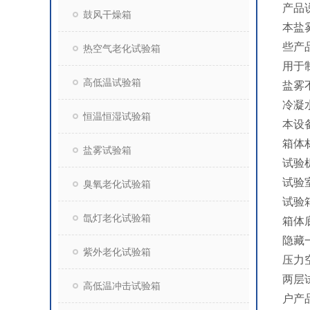
产品
鼓风干燥箱
本盐
些产
热空气老化试验箱
用于
高低温试验箱
盐雾
冷凝
恒温恒湿试验箱
本设
箱体
盐雾试验箱
试验
试验
臭氧老化试验箱
试验
氙灯老化试验箱
箱体
隐藏
紫外老化试验箱
压力
两层
高低温冲击试验箱
户产