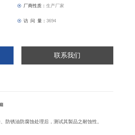
厂商性质：
生产厂家
访 问 量：
3694
联系我们
箱
涂、防锈油防腐蚀处理后，测试其製品之耐蚀性。