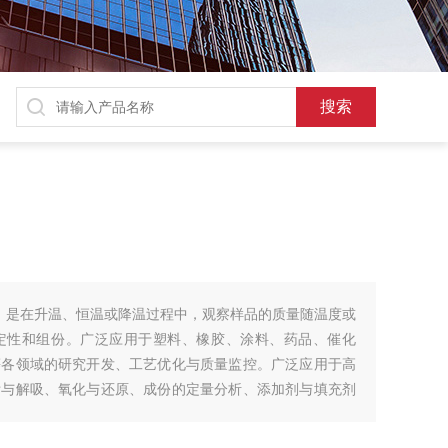
GA）是在升温、恒温或降温过程中，观察样品的质量随温度或
定性和组份。广泛应用于塑料、橡胶、涂料、药品、催化
等各领域的研究开发、工艺优化与质量监控。广泛应用于高
附与解吸、氧化与还原、成份的定量分析、添加剂与填充剂