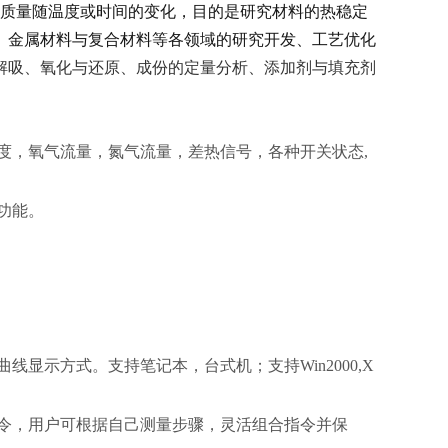
的质量随温度或时间的变化，目的是研究材料的热稳定
、金属材料与复合材料等各领域的研究开发、工艺优化
解吸、氧化与还原、成份的定量分析、添加剂与填充剂
度，氧气流量，氮气流量，差热信号，各种开关状态,
功能。
显示方式。支持笔记本，台式机；支持Win2000,X
令，用户可根据自己测量步骤，灵活组合指令并保