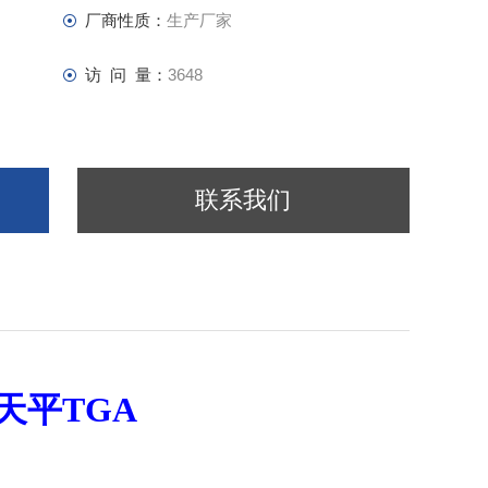
厂商性质：
生产厂家
访 问 量：
3648
联系我们
天平TGA