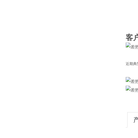
客
近期典