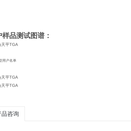
户样品测试图谱：
型用户名单
产品咨询