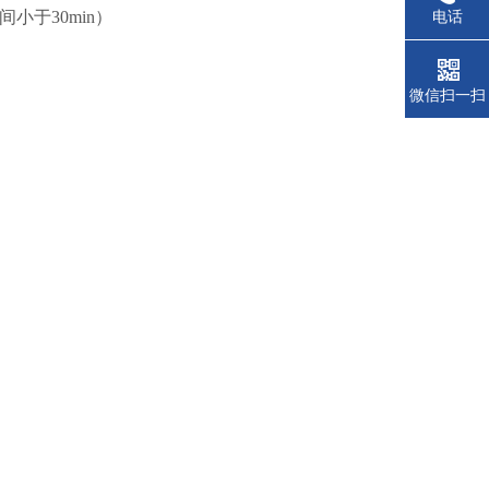
小于30min）
电话
微信扫一扫