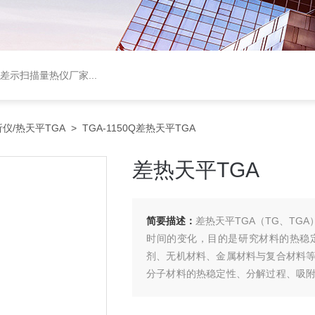
差示扫描量热仪厂家
...
仪/热天平TGA
> TGA-1150Q差热天平TGA
差热天平TGA
简要描述：
差热天平TGA（TG、T
时间的变化，目的是研究材料的热稳
剂、无机材料、金属材料与复合材料
分子材料的热稳定性、分解过程、吸
影响。