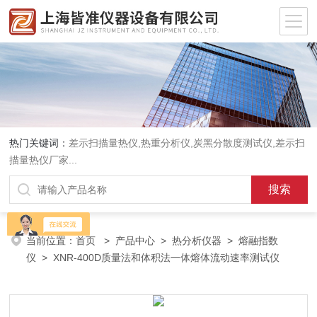
热门关键词：
差示扫描量热仪
,
热重分析仪
,
炭黑分散度测试仪
,
差示扫
描量热仪厂家
...
当前位置：
首页
>
产品中心
>
热分析仪器
>
熔融指数
仪
> XNR-400D质量法和体积法一体熔体流动速率测试仪