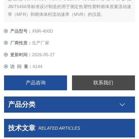
JB/T5456等标准设计制造的用于测定热塑性塑料熔体质量流动速
率（MFR）和熔体体积流动速率（MVR）的仪器。
产品型号：
XNR-400D
厂商性质：
生产厂家
更新时间：
2026-05-27
访 问 量：
4144
产品咨询
联系我们
产品分类
技术文章
RELATED ARTICLES