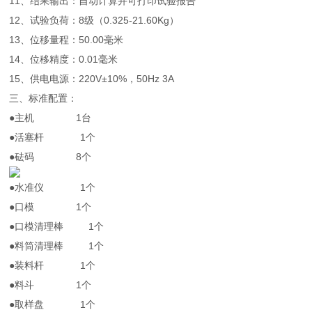
11、结果输出：自动计算并可打印试验报告
12、试验负荷：8级（0.325-21.60Kg）
13、位移量程：50.00毫米
14、位移精度：0.01毫米
15、供电电源：220V±10%，50Hz 3A
三、标准配置：
●主机 1台
●活塞杆 1个
●砝码 8个
●水准仪 1个
●口模 1个
●口模清理棒 1个
●料筒清理棒 1个
●装料杆 1个
●料斗 1个
●取样盘 1个