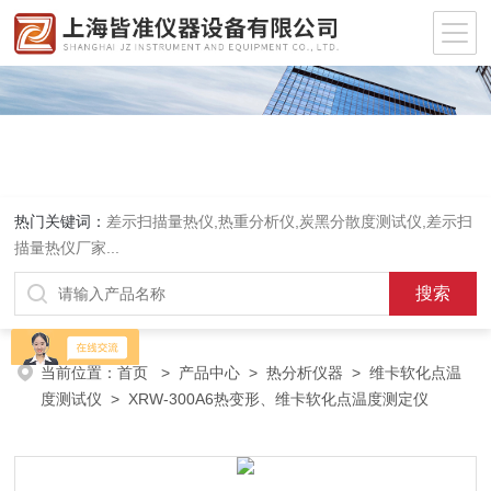
热门关键词：
差示扫描量热仪
,
热重分析仪
,
炭黑分散度测试仪
,
差示扫
描量热仪厂家
...
当前位置：
首页
>
产品中心
>
热分析仪器
>
维卡软化点温
度测试仪
> XRW-300A6热变形、维卡软化点温度测定仪