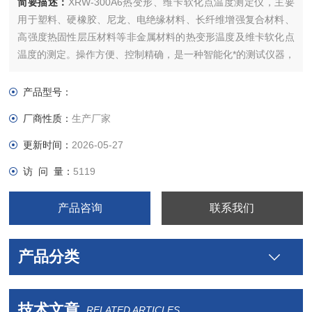
简要描述：
XRW-300A6热变形、维卡软化点温度测定仪，主要
用于塑料、硬橡胶、尼龙、电绝缘材料、长纤维增强复合材料、
高强度热固性层压材料等非金属材料的热变形温度及维卡软化点
温度的测定。操作方便、控制精确，是一种智能化*的测试仪器，
广泛应用于大专院校，科研单位及产品质量监督检验单位。
产品型号：
厂商性质：
生产厂家
更新时间：
2026-05-27
访 问 量：
5119
产品咨询
联系我们
产品分类
技术文章
RELATED ARTICLES