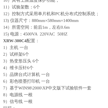
10）具有上限温度保护功能；
11）试验架数：6个
12）控制方式采用单片机和PC机分布式控制系统；
13) 仪器尺寸：880mm×580mm×1400mm
14）所需空间：前后1m，左右0.6m
15) 电源：4500VA 220VAC 50HZ
XRW-300C4
配置：
1）主机 一台
2）试样架6个
3）热变形压头 6个
4）维卡压针6个
5）品牌台式计算机 一台
6）彩色喷墨打印机 一台
7）基于WIN98\2000\XP中文版下试验软件一套
8）电源线 一根
9）信号线 一根