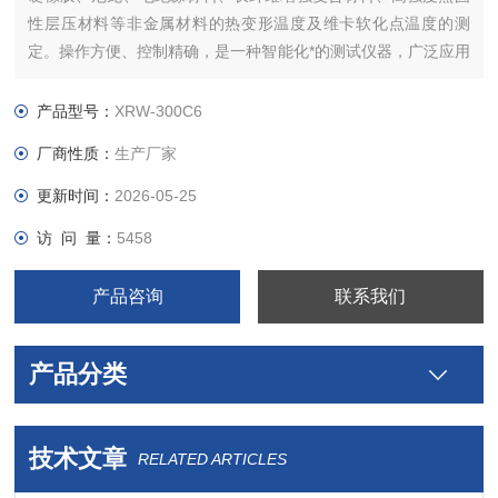
性层压材料等非金属材料的热变形温度及维卡软化点温度的测
定。操作方便、控制精确，是一种智能化*的测试仪器，广泛应用
于大专院校，科研单位及产品质量监督检验单位。
产品型号：
XRW-300C6
厂商性质：
生产厂家
更新时间：
2026-05-25
访 问 量：
5458
产品咨询
联系我们
产品分类
技术文章
RELATED ARTICLES