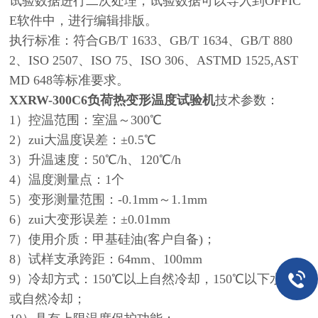
试验数据进行二次处理，试验数据可以导入到OFFIC
E软件中，进行编辑排版。
执行标准：符合GB/T 1633、GB/T 1634、GB/T 880
2、ISO 2507、ISO 75、ISO 306、ASTMD 1525,AST
MD 648等标准要求。
XXRW-300C6
负荷热变形温度试验机
技术参数：
1）控温范围：室温～300℃
2）zui大温度误差：±0.5℃
3）升温速度：50℃/h、120℃/h
4）温度测量点：1个
5）变形测量范围：-0.1mm～1.1mm
6）zui大变形误差：±0.01mm
7）使用介质：甲基硅油(客户自备)；
8）试样支承跨距：64mm、100mm
9）冷却方式：150℃以上自然冷却，150℃以下水冷却
或自然冷却；