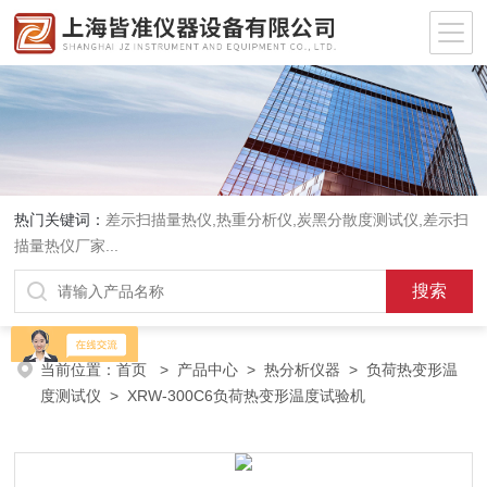
热门关键词：
差示扫描量热仪
,
热重分析仪
,
炭黑分散度测试仪
,
差示扫
描量热仪厂家
...
当前位置：
首页
>
产品中心
>
热分析仪器
>
负荷热变形温
度测试仪
> XRW-300C6负荷热变形温度试验机