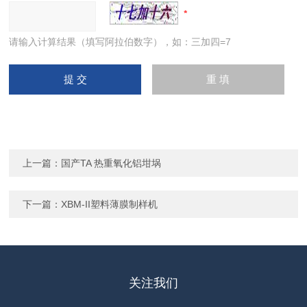
请输入计算结果（填写阿拉伯数字），如：三加四=7
上一篇：
国产TA 热重氧化铝坩埚
下一篇：
XBM-II塑料薄膜制样机
关注我们