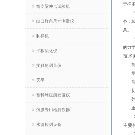
于样
简支梁冲击试验机
缺口样条尺寸测量仪
条，
条。
制样机
的力
平板硫化仪
技术
接触角测量仪
天平
塑料球压痕硬度仪
薄膜专用检测仪器
水管检测设备
主要