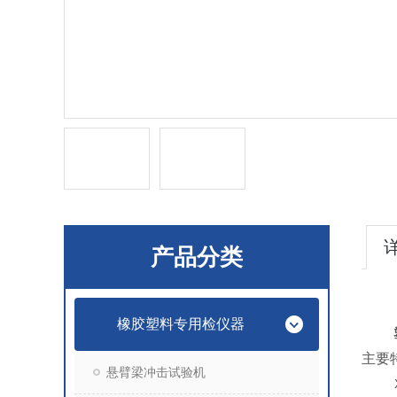
产品分类
橡胶塑料专用检仪器
主要
悬臂梁冲击试验机