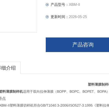
产品型号：
XBM-II
更新时间：
2026-05-25
产品咨询
详细介绍
塑料薄膜制样
BOPP
BOPC
BOPET
BOPA
塑料薄膜制样机
适用于双向拉伸薄膜（
、
、
、
特点
XBM-II
GB/T1040.3-2006/ISO527-3:1995
塑料薄膜切样机符合
《塑料拉