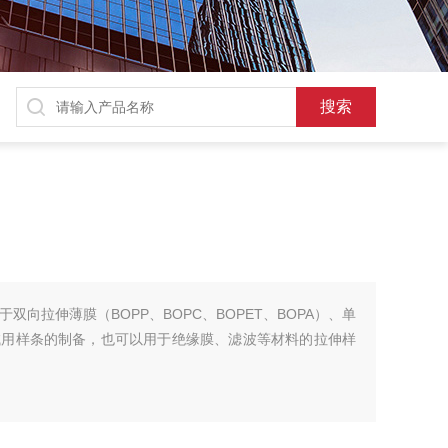
用于双向拉伸薄膜（BOPP、BOPC、BOPET、BOPA）、单
试用样条的制备，也可以用于绝缘膜、滤波等材料的拉伸样