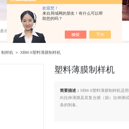
欢迎您！
来自局域网的朋友！有什么可以帮
助您的吗？
差示扫描量热仪厂家
...
>
制样机
> XBM-II塑料薄膜制样机
塑料薄膜制样机
简要描述：
XBM-II塑料薄膜制样机适
向拉伸薄膜及其复合膜（袋）拉伸测
条的制备。