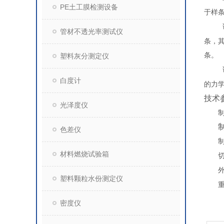
PE土工膜检测设备
于样
管材不透光率测试仪
条，
条。
塑料灰分测定仪
白度计
的力
技术
光泽度仪
色差仪
材料燃烧试验箱
塑料颗粒水份测定仪
密度仪