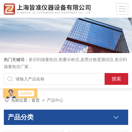
热门关键词：
差示扫描量热仪
,
热重分析仪
,
炭黑分散度测试仪
,
差示扫
描量热仪厂家
...
当前位置：
首页
>
产品中心
产品分类