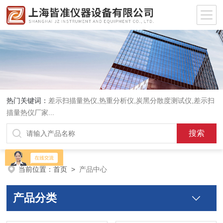
热门关键词：
差示扫描量热仪
,
热重分析仪
,
炭黑分散度测试仪
,
差示扫
描量热仪厂家
...
当前位置：
首页
>
产品中心
产品分类