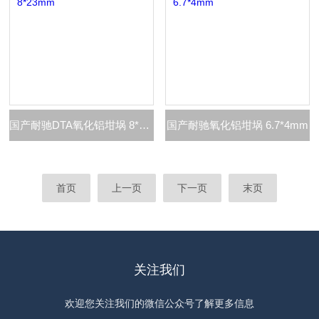
国产耐驰DTA氧化铝坩埚 8*23mm
国产耐驰氧化铝坩埚 6.7*4mm
首页
上一页
下一页
末页
关注我们
欢迎您关注我们的微信公众号了解更多信息