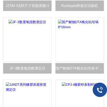
JZSM-I试样尺寸智能测微计
RedApple静液压试验机
JF-3数显氧指数测定仪
国产耐驰DTA氧化铝坩埚 8*16mm